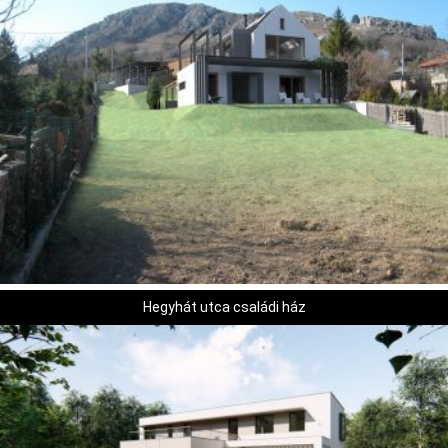
Hegyhát utca családi ház