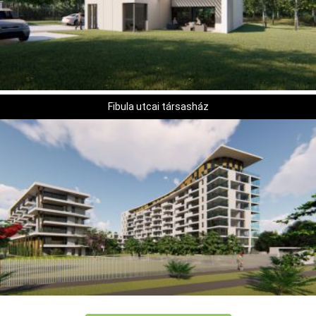
Fibula utcai társasház