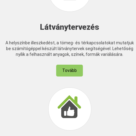
Látványtervezés
A helyszínbe illeszkedést, a tömeg- és térkapcsolatokat mutatjuk
be számítógéppel készült látványtervek segítségével. Lehetőség
nyílik a felhasznált anyagok, színek, formák variálására.
Tovább