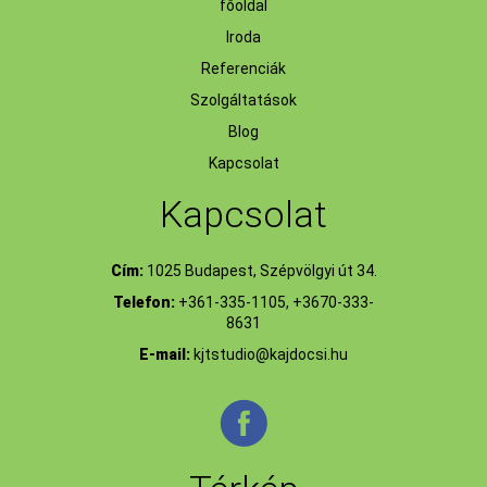
főoldal
Iroda
Referenciák
Szolgáltatások
Blog
Kapcsolat
Kapcsolat
Cím:
1025 Budapest, Szépvölgyi út 34.
Telefon:
+361-335-1105, +3670-333-
8631
E-mail:
kjtstudio@kajdocsi.hu