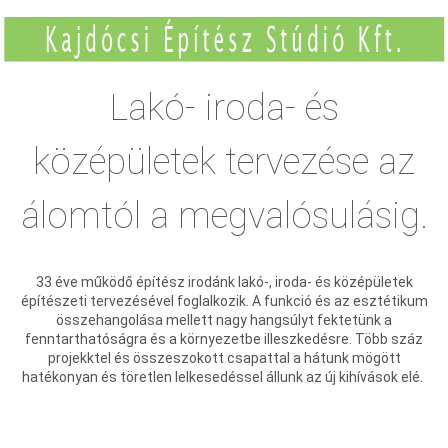
Lakó- iroda- és
középületek tervezése az
álomtól a megvalósulásig.
33 éve működő építész irodánk lakó-, iroda- és középületek
építészeti tervezésével foglalkozik. A funkció és az esztétikum
összehangolása mellett nagy hangsúlyt fektetünk a
fenntarthatóságra és a környezetbe illeszkedésre. Több száz
projekktel és összeszokott csapattal a hátunk mögött
hatékonyan és töretlen lelkesedéssel állunk az új kihívások elé.