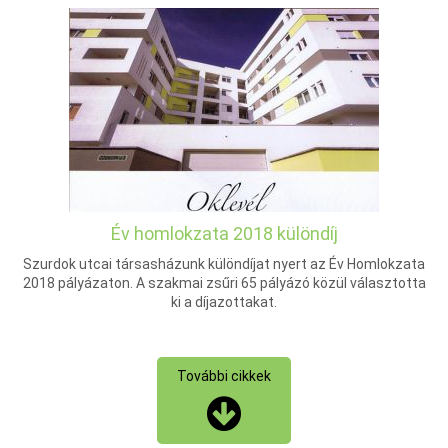
Év homlokzata 2018 különdíj
Szurdok utcai társasházunk különdíjat nyert az Év Homlokzata
2018 pályázaton. A szakmai zsűri 65 pályázó közül választotta
ki a díjazottakat.
További cikkek