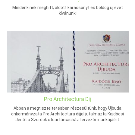
Mindenkinek meghitt, áldott karácsonyt és boldog új évet
kívánunk!
Pro Architectura Díj
Abban a megtiszteltetésben részesültünk, hogy Újbuda
önkormányzata Pro Architectura díjjal jutalmazta Kajdócsi
Jenőt a Szurdok utcai társasház tervezői munkájáért.