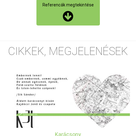
Referencák megtekintése
CIKKEK, MEGJELENÉSEK
Karácsony