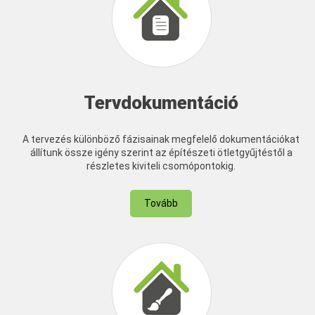
Tervdokumentáció
A tervezés különböző fázisainak megfelelő dokumentációkat
állítunk össze igény szerint az építészeti ötletgyűjtéstől a
részletes kiviteli csomópontokig.
Tovább