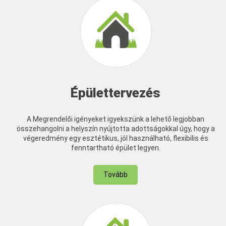
Épülettervezés
A Megrendelői igényeket igyekszünk a lehető legjobban
összehangolni a helyszín nyújtotta adottságokkal úgy, hogy a
végeredmény egy esztétikus, jól használható, flexibilis és
fenntartható épület legyen.
Tovább