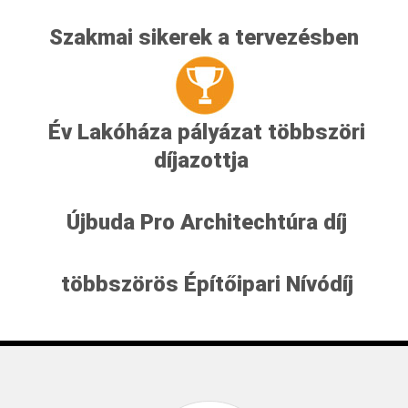
Szakmai sikerek a tervezésben
Év Lakóháza pályázat többszöri
díjazottja
Újbuda Pro Architechtúra díj
többszörös Építőipari Nívódíj