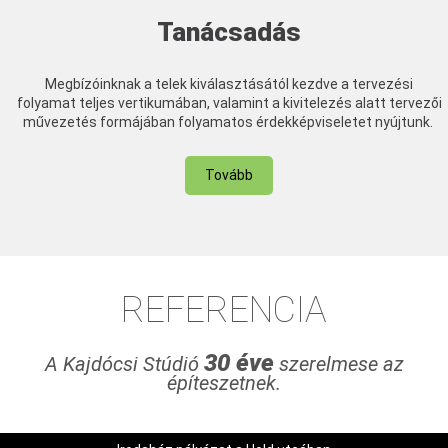
Tanácsadás
Megbízóinknak a telek kiválasztásától kezdve a tervezési
folyamat teljes vertikumában, valamint a kivitelezés alatt tervezői
művezetés formájában folyamatos érdekképviseletet nyújtunk.
Tovább
REFERENCIA
30 éve
A Kajdócsi Stúdió
szerelmese az
építeszetnek.