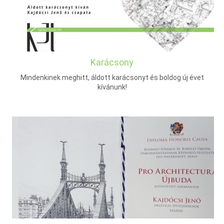
Karácsony
Mindenkinek meghitt, áldott karácsonyt és boldog új évet
kívánunk!