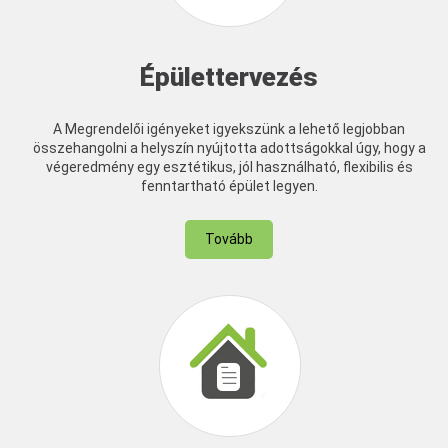
Épülettervezés
A Megrendelői igényeket igyekszünk a lehető legjobban
összehangolni a helyszín nyújtotta adottságokkal úgy, hogy a
végeredmény egy esztétikus, jól használható, flexibilis és
fenntartható épület legyen.
Tovább