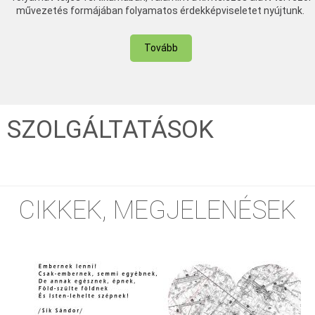
művezetés formájában folyamatos érdekképviseletet nyújtunk.
Tovább
SZOLGÁLTATÁSOK
CIKKEK, MEGJELENÉSEK