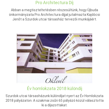
Pro Architectura Díj
Abban a megtiszteltetésben részesültünk, hogy Újbuda
önkormányzata Pro Architectura díjjal jutalmazta Kajdócsi
Jenőt a Szurdok utcai társasház tervezői munkájáért.
Év homlokzata 2018 különdíj
Szurdok utcai társasházunk különdíjat nyert az Év Homlokzata
2018 pályázaton. A szakmai zsűri 65 pályázó közül választotta
ki a díjazottakat.