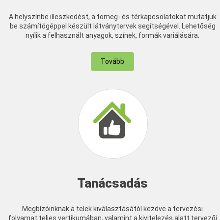
A helyszínbe illeszkedést, a tömeg- és térkapcsolatokat mutatjuk
be számítógéppel készült látványtervek segítségével. Lehetőség
nyílik a felhasznált anyagok, színek, formák variálására.
Tovább
Tanácsadás
Megbízóinknak a telek kiválasztásától kezdve a tervezési
folyamat teljes vertikumában, valamint a kivitelezés alatt tervezői