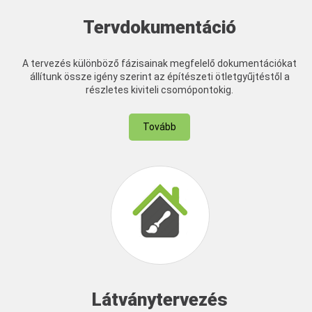
Tervdokumentáció
A tervezés különböző fázisainak megfelelő dokumentációkat
állítunk össze igény szerint az építészeti ötletgyűjtéstől a
részletes kiviteli csomópontokig.
Tovább
Látványtervezés