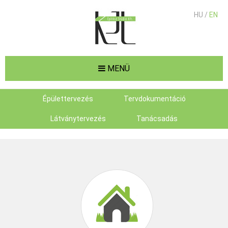
HU /
EN
MENÜ
Épülettervezés
Tervdokumentáció
Látványtervezés
Tanácsadás