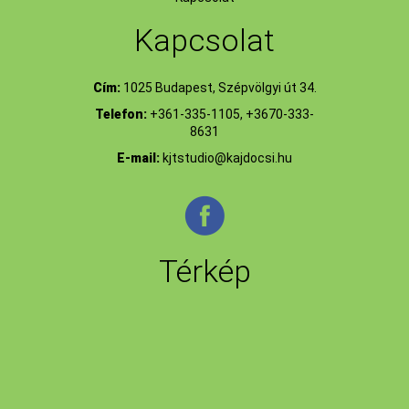
Kapcsolat
Cím:
1025 Budapest, Szépvölgyi út 34.
Telefon:
+361-335-1105, +3670-333-
8631
E-mail:
kjtstudio@kajdocsi.hu
Térkép