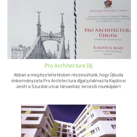
Pro Architectura Díj
Abban a megtiszteltetésben részesültünk, hogy Újbuda
önkormányzata Pro Architectura díjjal jutalmazta Kajdócsi
Jenőt a Szurdok utcai társasház tervezői munkájáért.