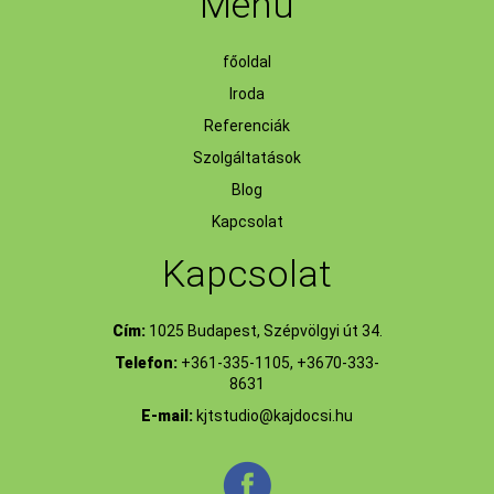
Menü
főoldal
Iroda
Referenciák
Szolgáltatások
Blog
Kapcsolat
Kapcsolat
Cím:
1025 Budapest, Szépvölgyi út 34.
Telefon:
+361-335-1105, +3670-333-
8631
E-mail:
kjtstudio@kajdocsi.hu