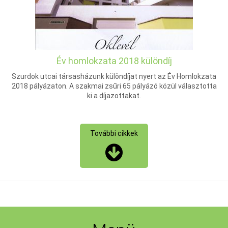
Év homlokzata 2018 különdíj
Szurdok utcai társasházunk különdíjat nyert az Év Homlokzata
2018 pályázaton. A szakmai zsűri 65 pályázó közül választotta
ki a díjazottakat.
További cikkek