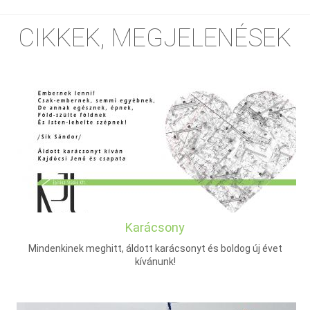
CIKKEK, MEGJELENÉSEK
Karácsony
Mindenkinek meghitt, áldott karácsonyt és boldog új évet
kívánunk!