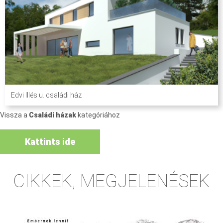
Edvi Illés u. családi ház
Vissza a
Családi házak
kategóriához
Kattints ide
CIKKEK, MEGJELENÉSEK