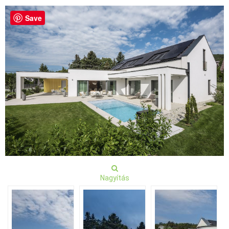
Save
Nagyítás