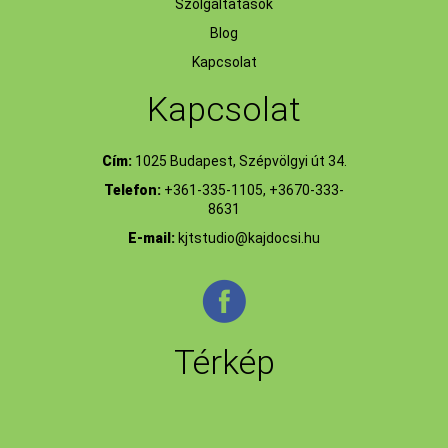
Szolgáltatások
Blog
Kapcsolat
Kapcsolat
Cím:
1025 Budapest, Szépvölgyi út 34.
Telefon:
+361-335-1105, +3670-333-
8631
E-mail:
kjtstudio@kajdocsi.hu
Térkép