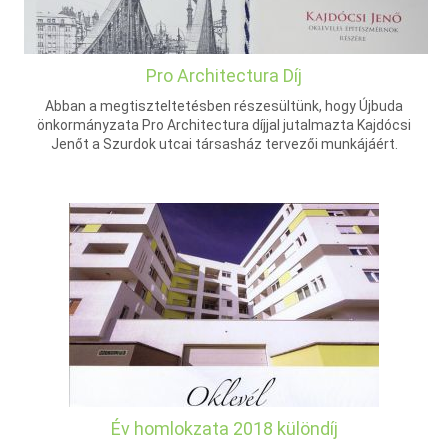
Pro Architectura Díj
Abban a megtiszteltetésben részesültünk, hogy Újbuda
önkormányzata Pro Architectura díjjal jutalmazta Kajdócsi
Jenőt a Szurdok utcai társasház tervezői munkájáért.
Év homlokzata 2018 különdíj