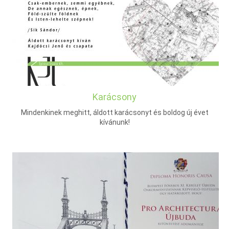
Karácsony
Mindenkinek meghitt, áldott karácsonyt és boldog új évet
kívánunk!