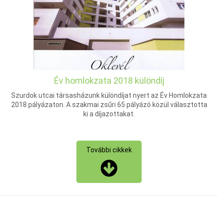
Év homlokzata 2018 különdíj
Szurdok utcai társasházunk különdíjat nyert az Év Homlokzata
2018 pályázaton. A szakmai zsűri 65 pályázó közül választotta
ki a díjazottakat.
További cikkek