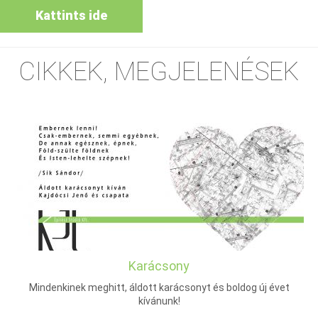
Kattints ide
CIKKEK, MEGJELENÉSEK
Karácsony
Mindenkinek meghitt, áldott karácsonyt és boldog új évet
kívánunk!