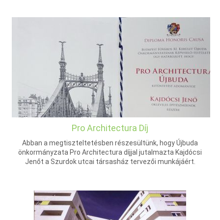
Pro Architectura Díj
Abban a megtiszteltetésben részesültünk, hogy Újbuda
önkormányzata Pro Architectura díjjal jutalmazta Kajdócsi
Jenőt a Szurdok utcai társasház tervezői munkájáért.