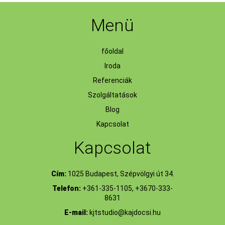
Menü
főoldal
Iroda
Referenciák
Szolgáltatások
Blog
Kapcsolat
Kapcsolat
Cím:
1025 Budapest, Szépvölgyi út 34.
Telefon:
+361-335-1105, +3670-333-
8631
E-mail:
kjtstudio@kajdocsi.hu