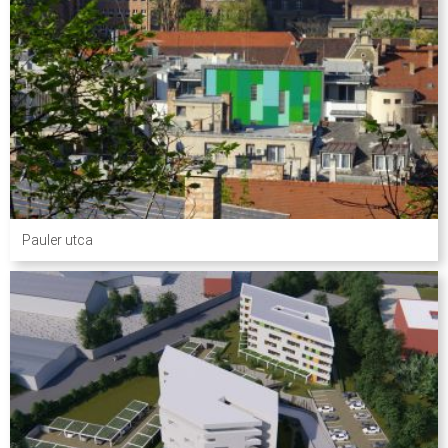
Pauler utca