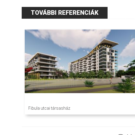
TOVÁBBI REFERENCIÁK
Fibula utcai társasház