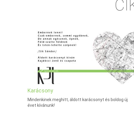
CI
Karácsony
Mindenkinek meghitt, áldott karácsonyt és boldog új
évet kívánunk!