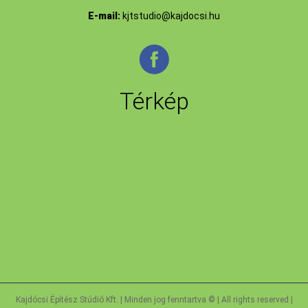
E-mail:
kjtstudio@kajdocsi.hu
Térkép
Kajdócsi Építész Stúdió Kft. | Minden jog fenntartva © | All rights reserved |