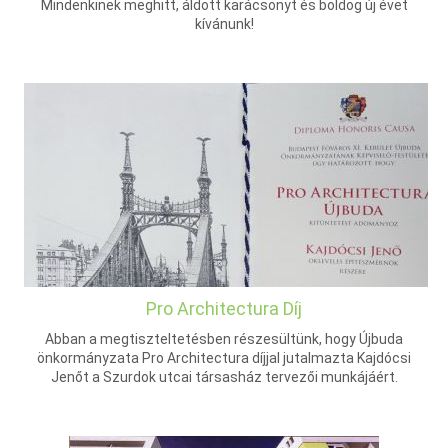
Mindenkinek meghitt, áldott karácsonyt és boldog új évet
kívánunk!
Pro Architectura Díj
Abban a megtiszteltetésben részesültünk, hogy Újbuda
önkormányzata Pro Architectura díjjal jutalmazta Kajdócsi
Jenőt a Szurdok utcai társasház tervezői munkájáért.