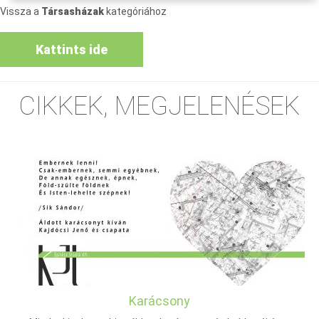
Vissza a
Társasházak
kategóriához
Kattints ide
CIKKEK, MEGJELENÉSEK
Karácsony