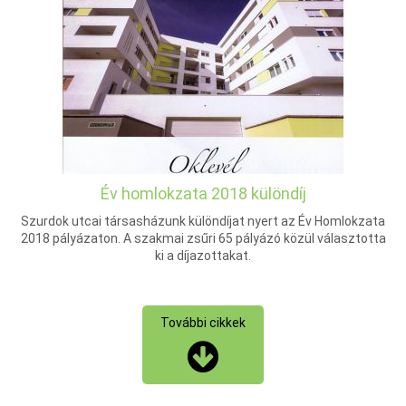
Év homlokzata 2018 különdíj
Szurdok utcai társasházunk különdíjat nyert az Év Homlokzata
2018 pályázaton. A szakmai zsűri 65 pályázó közül választotta
ki a díjazottakat.
További cikkek