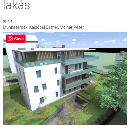
lakás
2014.
Munkatársak: Kajdócsi Eszter, Molnár Péter
Save