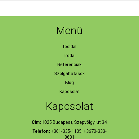
Menü
főoldal
Iroda
Referenciák
Szolgáltatások
Blog
Kapcsolat
Kapcsolat
Cím:
1025 Budapest, Szépvölgyi út 34.
Telefon:
+361-335-1105, +3670-333-
8631