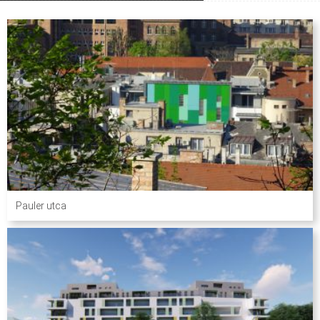
Pauler utca