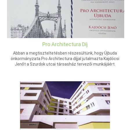
Pro Architectura Díj
Abban a megtiszteltetésben részesültünk, hogy Újbuda
önkormányzata Pro Architectura díjjal jutalmazta Kajdócsi
Jenőt a Szurdok utcai társasház tervezői munkájáért.