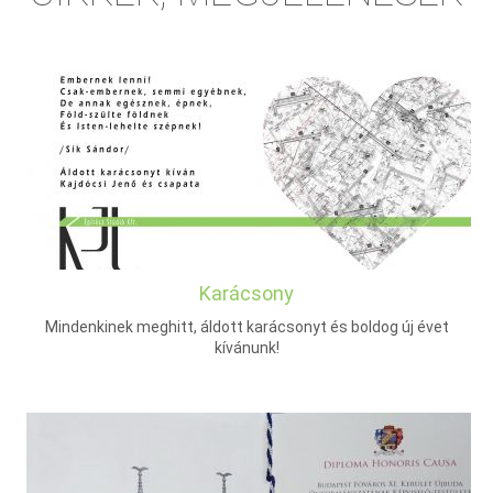
Karácsony
Mindenkinek meghitt, áldott karácsonyt és boldog új évet
kívánunk!