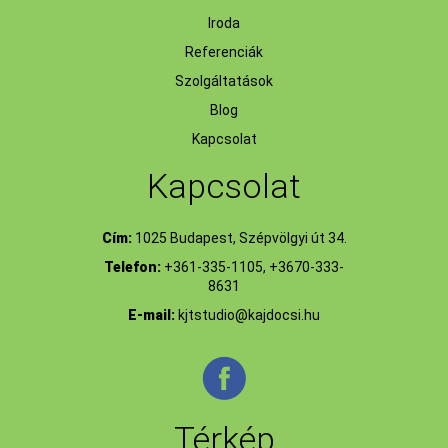
Iroda
Referenciák
Szolgáltatások
Blog
Kapcsolat
Kapcsolat
Cím:
1025 Budapest, Szépvölgyi út 34.
Telefon:
+361-335-1105, +3670-333-
8631
E-mail:
kjtstudio@kajdocsi.hu
Térkép