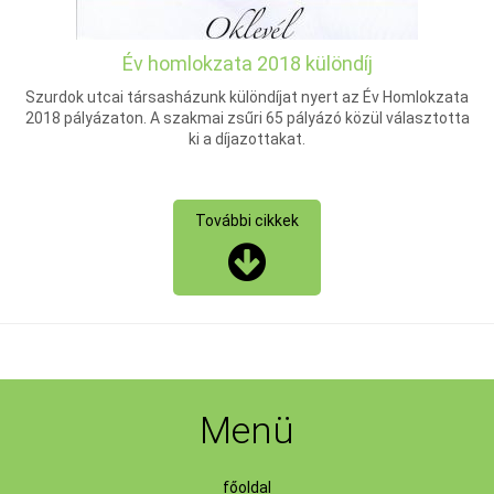
Év homlokzata 2018 különdíj
Szurdok utcai társasházunk különdíjat nyert az Év Homlokzata
2018 pályázaton. A szakmai zsűri 65 pályázó közül választotta
ki a díjazottakat.
További cikkek
Menü
főoldal