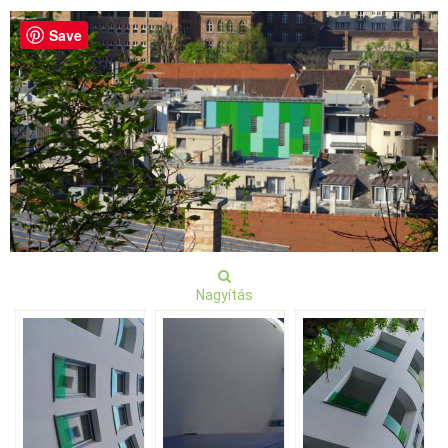
Save
Nagyítás