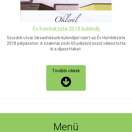
Év homlokzata 2018 különdíj
Szurdok utcai társasházunk különdíjat nyert az Év Homlokzata
2018 pályázaton. A szakmai zsűri 65 pályázó közül választotta
ki a díjazottakat.
További cikkek
Menü