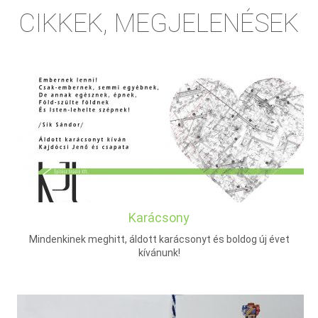
CIKKEK, MEGJELENÉSEK
Karácsony
Mindenkinek meghitt, áldott karácsonyt és boldog új évet
kívánunk!