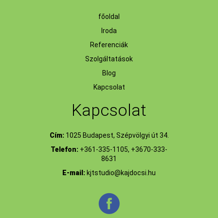
főoldal
Iroda
Referenciák
Szolgáltatások
Blog
Kapcsolat
Kapcsolat
Cím:
1025 Budapest, Szépvölgyi út 34.
Telefon:
+361-335-1105, +3670-333-
8631
E-mail:
kjtstudio@kajdocsi.hu