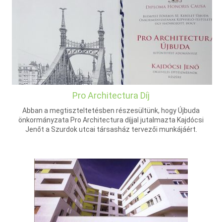
Pro Architectura Díj
Abban a megtiszteltetésben részesültünk, hogy Újbuda
önkormányzata Pro Architectura díjjal jutalmazta Kajdócsi
Jenőt a Szurdok utcai társasház tervezői munkájáért.