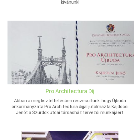
kívánunk!
Pro Architectura Díj
Abban a megtiszteltetésben részesültünk, hogy Újbuda
önkormányzata Pro Architectura díjjal jutalmazta Kajdócsi
Jenőt a Szurdok utcai társasház tervezői munkájáért.