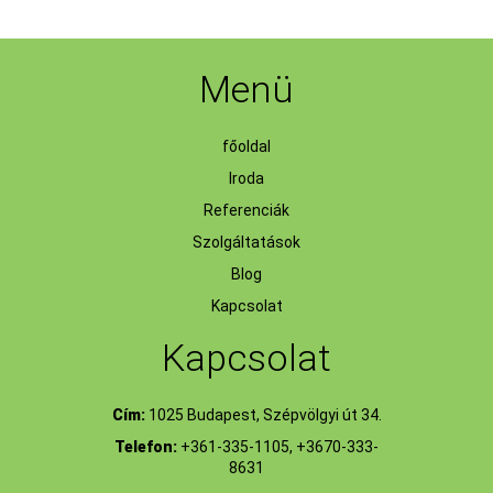
Menü
főoldal
Iroda
Referenciák
Szolgáltatások
Blog
Kapcsolat
Kapcsolat
Cím:
1025 Budapest, Szépvölgyi út 34.
Telefon:
+361-335-1105, +3670-333-
8631