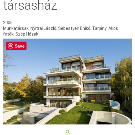
társasház
2006.
Munkatársak: Nyitrai László, Sebestyén Enikő, Tarjányi Ákos
fotók: Szép Házak
Save