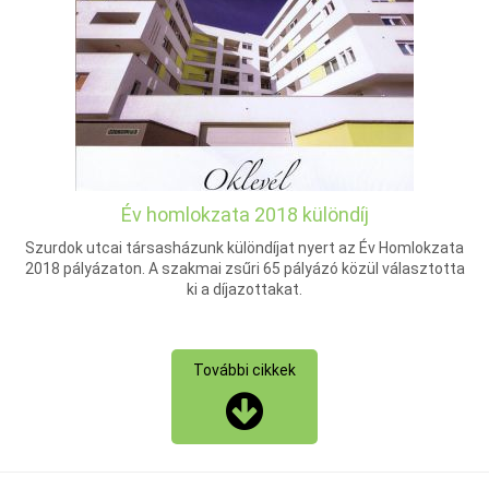
Év homlokzata 2018 különdíj
Szurdok utcai társasházunk különdíjat nyert az Év Homlokzata
2018 pályázaton. A szakmai zsűri 65 pályázó közül választotta
ki a díjazottakat.
További cikkek