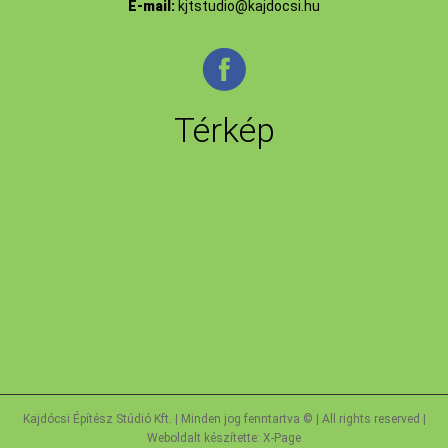
E-mail:
kjtstudio@kajdocsi.hu
Térkép
Kajdócsi Építész Stúdió Kft. | Minden jog fenntartva © | All rights reserved |
Weboldalt készítette:
X-Page