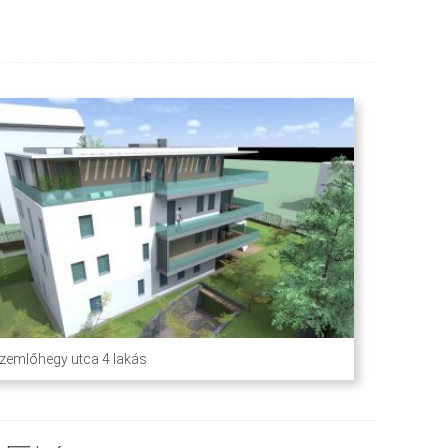
zemlőhegy utca 4 lakás