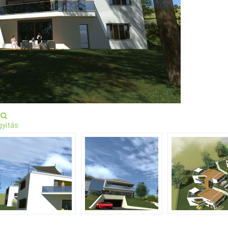
yítás