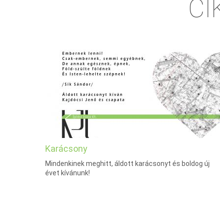
CI
Karácsony
Mindenkinek meghitt, áldott karácsonyt és boldog új
évet kívánunk!