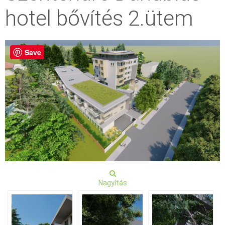
hotel bővítés 2.ütem
Save
Nagyítás