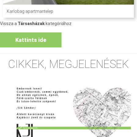
Karlobag apartmantelep
Vissza a
Társasházak
kategóriához
Kattints ide
CIKKEK, MEGJELENÉSEK