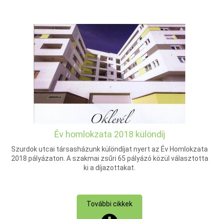
Év homlokzata 2018 különdíj
Szurdok utcai társasházunk különdíjat nyert az Év Homlokzata
2018 pályázaton. A szakmai zsűri 65 pályázó közül választotta
ki a díjazottakat.
További cikkek