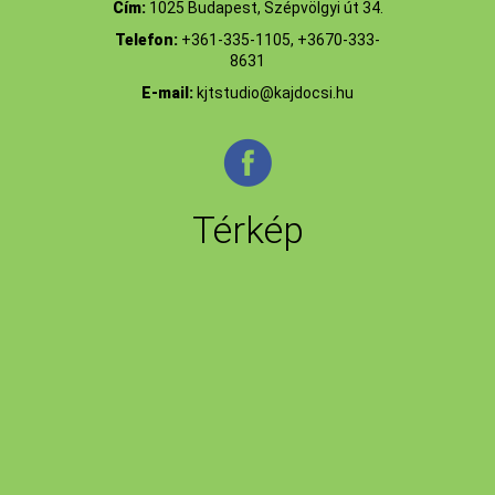
Cím:
1025 Budapest, Szépvölgyi út 34.
Telefon:
+361-335-1105, +3670-333-
8631
E-mail:
kjtstudio@kajdocsi.hu
Térkép