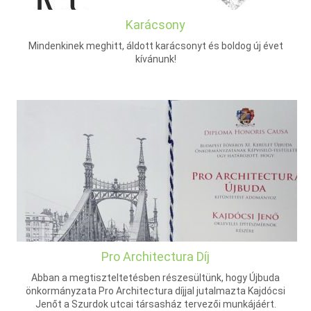
Karácsony
Mindenkinek meghitt, áldott karácsonyt és boldog új évet
kívánunk!
Pro Architectura Díj
Abban a megtiszteltetésben részesültünk, hogy Újbuda
önkormányzata Pro Architectura díjjal jutalmazta Kajdócsi
Jenőt a Szurdok utcai társasház tervezői munkájáért.