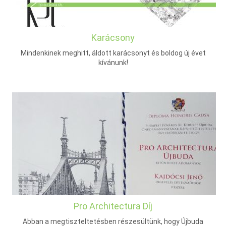
Karácsony
Mindenkinek meghitt, áldott karácsonyt és boldog új évet
kívánunk!
Pro Architectura Díj
Abban a megtiszteltetésben részesültünk, hogy Újbuda