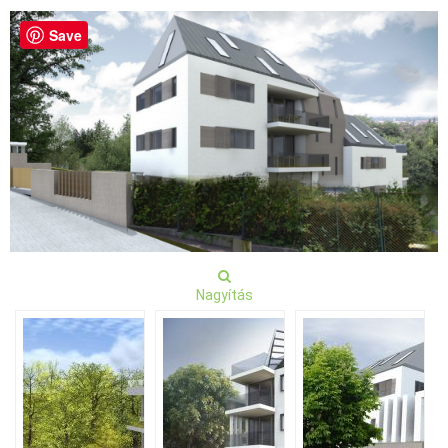
Save
Nagyítás