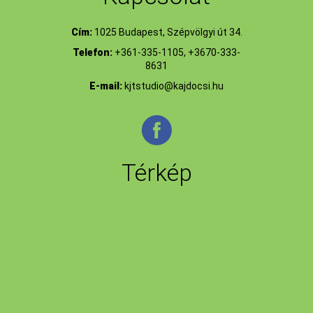
Cím:
1025 Budapest, Szépvölgyi út 34.
Telefon:
+361-335-1105, +3670-333-
8631
E-mail:
kjtstudio@kajdocsi.hu
Térkép