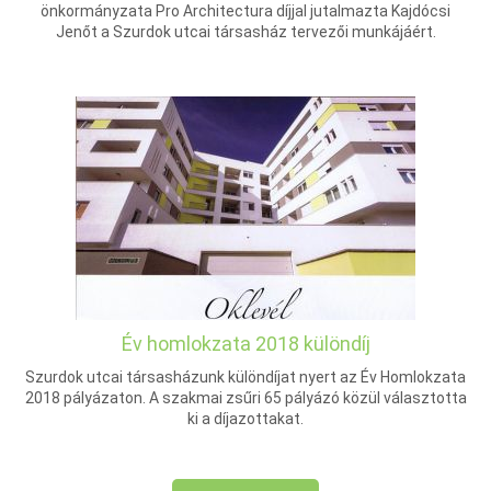
önkormányzata Pro Architectura díjjal jutalmazta Kajdócsi
Jenőt a Szurdok utcai társasház tervezői munkájáért.
Év homlokzata 2018 különdíj
Szurdok utcai társasházunk különdíjat nyert az Év Homlokzata
2018 pályázaton. A szakmai zsűri 65 pályázó közül választotta
ki a díjazottakat.