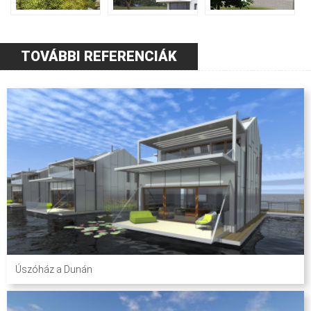
TOVÁBBI REFERENCIÁK
Úszóház a Dunán