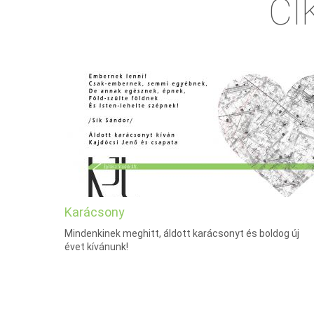
CI
Karácsony
Mindenkinek meghitt, áldott karácsonyt és boldog új
évet kívánunk!