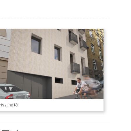
risztina tér