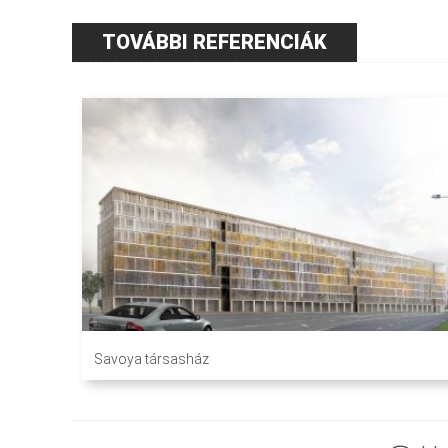
TOVÁBBI REFERENCIÁK
Savoya társasház