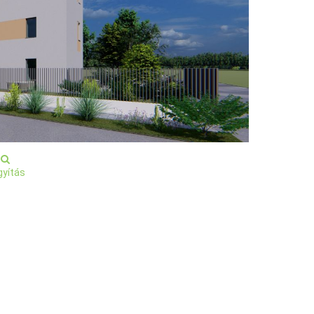
yítás