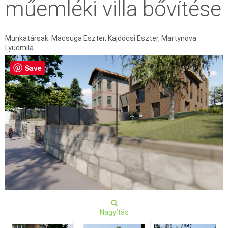
műemléki villa bővítése
Munkatársak: Macsuga Eszter, Kajdócsi Eszter, Martynova
Lyudmila
Save
Nagyítás