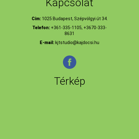
Kapcsolat
Cím:
1025 Budapest, Szépvölgyi út 34.
Telefon:
+361-335-1105, +3670-333-
8631
E-mail:
kjtstudio@kajdocsi.hu
Térkép