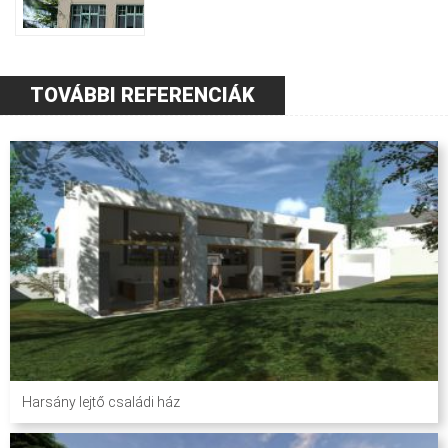
TOVÁBBI REFERENCIÁK
Harsány lejtő családi ház