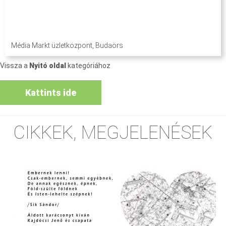
Média Markt üzletközpont, Budaörs
Vissza a
Nyitó oldal
kategóriához
Kattints ide
CIKKEK, MEGJELENÉSEK