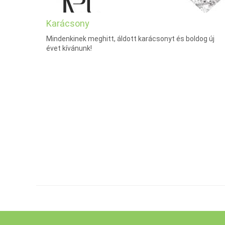
Karácsony
Mindenkinek meghitt, áldott karácsonyt és boldog új
évet kívánunk!