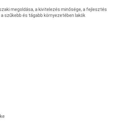
szaki megoldása, a kivitelezés minősége, a fejlesztés
 a szűkebb és tágabb környezetében lakók
öke