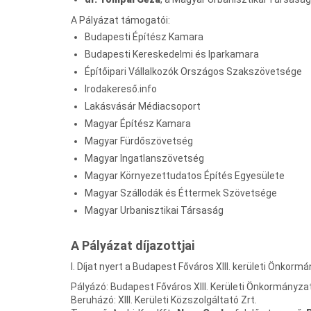
A Pályázat támogatói:
Budapesti Építész Kamara
Budapesti Kereskedelmi és Iparkamara
Építőipari Vállalkozók Országos Szakszövetsége
Irodakereső.info
Lakásvásár Médiacsoport
Magyar Építész Kamara
Magyar Fürdőszövetség
Magyar Ingatlanszövetség
Magyar Környezettudatos Építés Egyesülete
Magyar Szállodák és Éttermek Szövetsége
Magyar Urbanisztikai Társaság
A Pályázat díjazottjai
I. Díjat nyert a Budapest Főváros XIII. kerületi Önkorm
Pályázó: Budapest Főváros XIII. Kerületi Önkormányza
Beruházó: XIII. Kerületi Közszolgáltató Zrt.