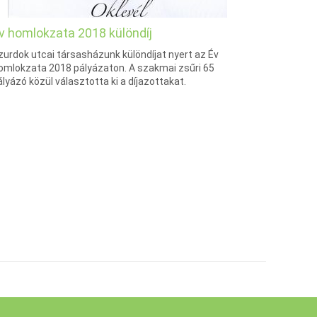
v homlokzata 2018 különdíj
zurdok utcai társasházunk különdíjat nyert az Év
omlokzata 2018 pályázaton. A szakmai zsűri 65
ályázó közül választotta ki a díjazottakat.