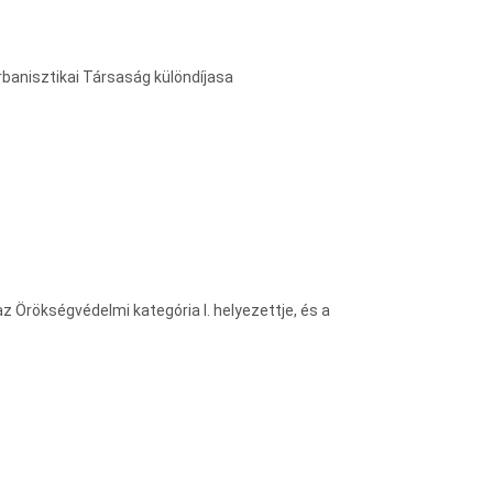
Urbanisztikai Társaság különdíjasa
az Örökségvédelmi kategória I. helyezettje, és a