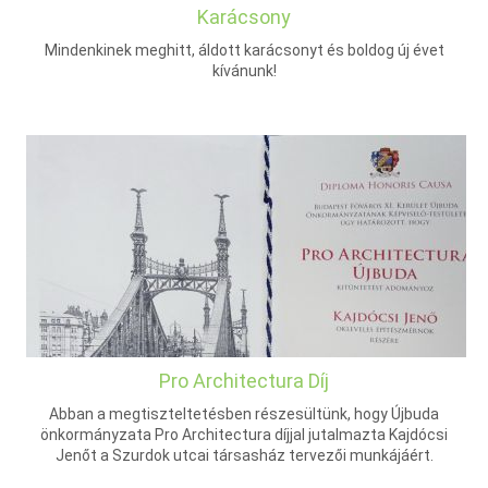
Karácsony
Mindenkinek meghitt, áldott karácsonyt és boldog új évet
kívánunk!
Pro Architectura Díj
Abban a megtiszteltetésben részesültünk, hogy Újbuda
önkormányzata Pro Architectura díjjal jutalmazta Kajdócsi
Jenőt a Szurdok utcai társasház tervezői munkájáért.