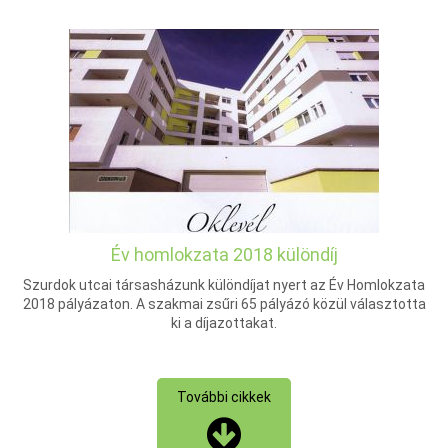
Év homlokzata 2018 különdíj
Szurdok utcai társasházunk különdíjat nyert az Év Homlokzata
2018 pályázaton. A szakmai zsűri 65 pályázó közül választotta
ki a díjazottakat.
További cikkek