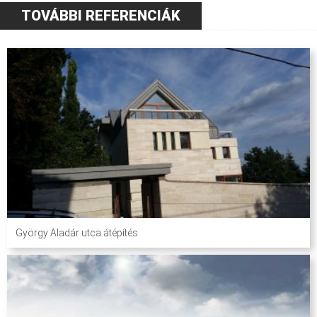
TOVÁBBI REFERENCIÁK
György Aladár utca átépítés