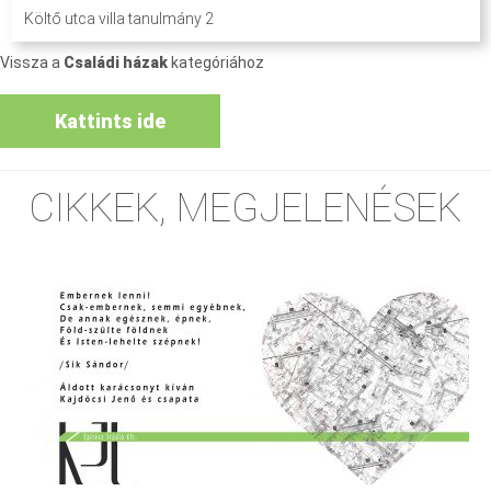
Költő utca villa tanulmány 2
Vissza a
Családi házak
kategóriához
Kattints ide
CIKKEK, MEGJELENÉSEK