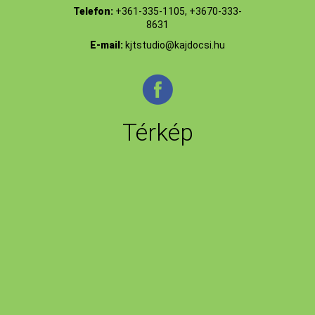
Telefon:
+361-335-1105, +3670-333-
8631
E-mail:
kjtstudio@kajdocsi.hu
Térkép