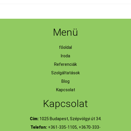
Menü
főoldal
Iroda
Referenciák
Szolgáltatások
Blog
Kapcsolat
Kapcsolat
Cím:
1025 Budapest, Szépvölgyi út 34.
Telefon:
+361-335-1105, +3670-333-