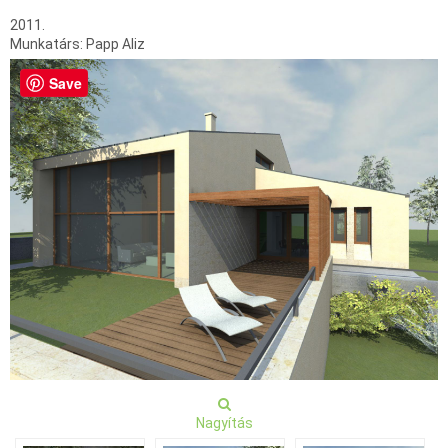
2011.
Munkatárs: Papp Aliz
Save
Nagyítás