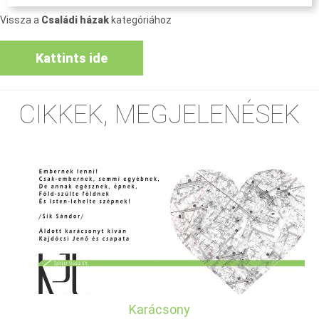
Vissza a
Családi házak
kategóriához
Kattints ide
CIKKEK, MEGJELENÉSEK
Karácsony