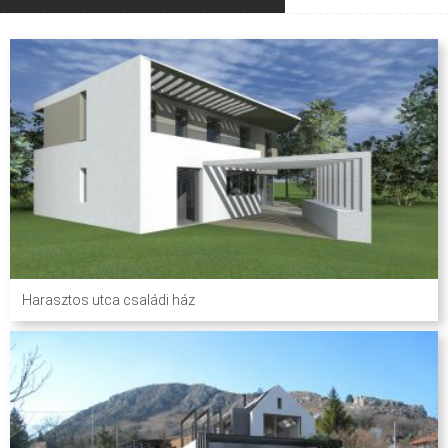
Harasztos utca családi ház