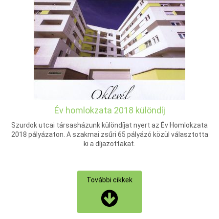
Év homlokzata 2018 különdíj
Szurdok utcai társasházunk különdíjat nyert az Év Homlokzata
2018 pályázaton. A szakmai zsűri 65 pályázó közül választotta
ki a díjazottakat.
További cikkek