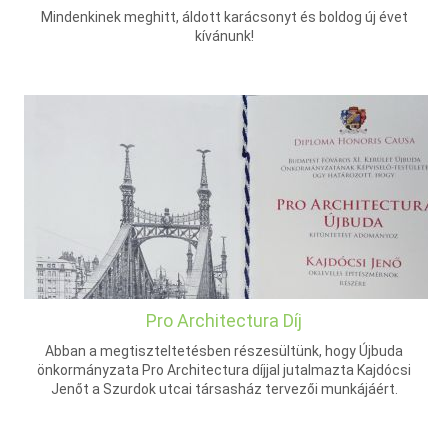
Mindenkinek meghitt, áldott karácsonyt és boldog új évet
kívánunk!
Pro Architectura Díj
Abban a megtiszteltetésben részesültünk, hogy Újbuda
önkormányzata Pro Architectura díjjal jutalmazta Kajdócsi
Jenőt a Szurdok utcai társasház tervezői munkájáért.