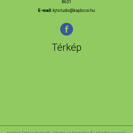
8631
E-mail:
kjtstudio@kajdocsi.hu
Térkép