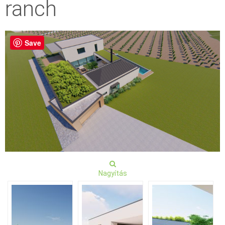
ranch
Save
Nagyítás