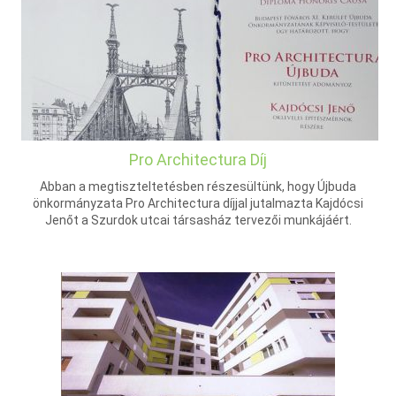
Pro Architectura Díj
Abban a megtiszteltetésben részesültünk, hogy Újbuda
önkormányzata Pro Architectura díjjal jutalmazta Kajdócsi
Jenőt a Szurdok utcai társasház tervezői munkájáért.