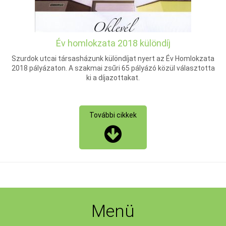
Év homlokzata 2018 különdíj
Szurdok utcai társasházunk különdíjat nyert az Év Homlokzata
2018 pályázaton. A szakmai zsűri 65 pályázó közül választotta
ki a díjazottakat.
További cikkek
Menü