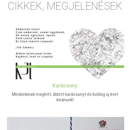
CIKKEK, MEGJELENÉSEK
Karácsony
Mindenkinek meghitt, áldott karácsonyt és boldog új évet
kívánunk!