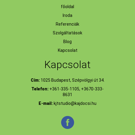
főoldal
Iroda
Referenciák
Szolgáltatások
Blog
Kapcsolat
Kapcsolat
Cím:
1025 Budapest, Szépvölgyi út 34.
Telefon:
+361-335-1105, +3670-333-
8631
E-mail:
kjtstudio@kajdocsi.hu